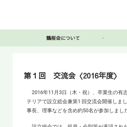
鶴桜会について
第１回 交流会〈2016年度〉
2016年11月3日（木・祝）、卒業生の
テリアで設立総会兼第1 回交流会開催しま
事長、理事などを含め約50名が参加しまし
設立総会では、役員・会則等が承認された