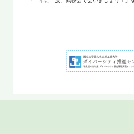
「一年に一度、鶴桜会で会いましょう！」